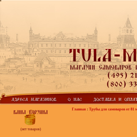
Главная
:
Трубы для самоваров от 81 м
(нет товаров)