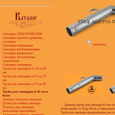
Самовары ЭЛЕКТРИЧЕСКИЕ
Самовары жаровые (дровяные,
угольные)
увеличить
Самовары антикварные
Самовары комбинированные
Самовары фарфоровые
Самовары эксклюзивные
современные
Самовары сувенирные
Трубы для самоваров от 38 до 60
мм
Трубы для самоваров от 61 до 70
мм
Трубы для самоваров от 71 до 80
мм
Трубы для самоваров от 81 мм и
более
Запасные части для самоваров
Грелки для чайника самовара
Диаметр трубы для самовара 81 мм (в
Подносы для самоваров
Длина трубы от 50 до 60 см, в зависимост
Капельницы (капельники)
Труба для самовара предназначена для со
Заварочные чайники, сахарницы,