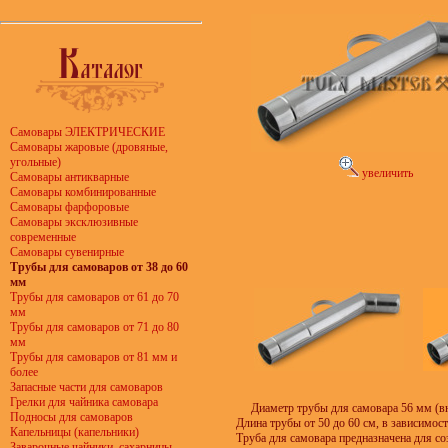
Самовары ЭЛЕКТРИЧЕСКИЕ
Самовары жаровые (дровяные,
угольные)
увеличить
Самовары антикварные
Самовары комбинированные
Самовары фарфоровые
Самовары эксклюзивные
современные
Самовары сувенирные
Трубы для самоваров от 38 до 60
мм
Трубы для самоваров от 61 до 70
мм
Трубы для самоваров от 71 до 80
мм
Трубы для самоваров от 81 мм и
более
Запасные части для самоваров
Грелки для чайника самовара
Диаметр трубы для самовара 56 мм (в
Подносы для самоваров
Длина трубы от 50 до 60 см, в зависимост
Капельницы (капельники)
Труба для самовара предназначена для со
Заварочные чайники, сахарницы,