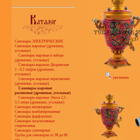
Самовары ЭЛЕКТРИЧЕСКИЕ
Самовары жаровые (дровяные,
угольные)
Самовары жаровые в наборе
(дровяные, угольные)
Самовары жаровые Дворянские
2 - 6,5 литров (дровяные,
угольные)
увеличить
Самовары жаровые нерасписные
(дровяные, угольные)
Самовары жаровые
расписные (дровяные, угольные)
Самовары жаровые Эпоха 2,5 -
3,5 литра (дровяные, угольные)
Самовары антикварные
Самовары комбинированные
Самовары фарфоровые
Самовары эксклюзивные
современные
Самовары сувенирные
Трубы для самоваров от 38 до 60
мм