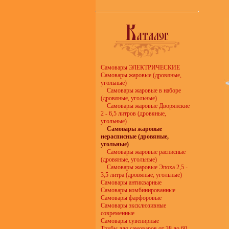
Самовары ЭЛЕКТРИЧЕСКИЕ
Самовары жаровые (дровяные,
угольные)
Самовары жаровые в наборе
(дровяные, угольные)
Самовары жаровые Дворянские
2 - 6,5 литров (дровяные,
угольные)
Самовары жаровые
нерасписные (дровяные,
угольные)
Самовары жаровые расписные
(дровяные, угольные)
Самовары жаровые Эпоха 2,5 -
3,5 литра (дровяные, угольные)
Самовары антикварные
Самовары комбинированные
Самовары фарфоровые
Самовары эксклюзивные
современные
Самовары сувенирные
Трубы для самоваров от 38 до 60