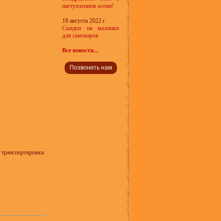
наступлением осени!
18 августа 2022 г.
Скидки на малинки
для самоваров
Все новости...
Позвонить нам
я транспортировки