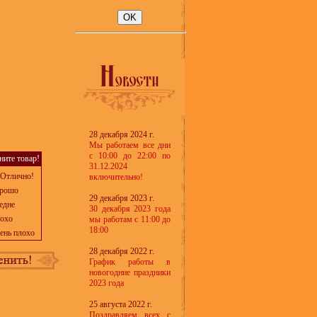
28 декабря 2024 г.
Мы работаем все дни
с 10:00 до 22:00 по
ните товар!
31.12.2024
Отлично!
включительно!
рошо
29 декабря 2023 г.
едне
30 декабря 2023 года
охо
мы работам с 11:00 до
18:00
ень плохо
28 декабря 2022 г.
График работы в
новогодние праздники
2023 года
25 августа 2022 г.
Поздравляем всех с