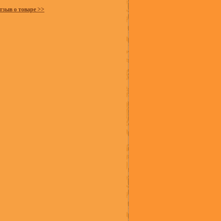
тзыв о товаре >>