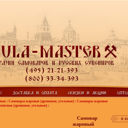
вная
:
Самовары жаровые (дровяные, угольные)
:
Самовары жаровые
списные (дровяные, угольные)
:
Самовар
жаровый