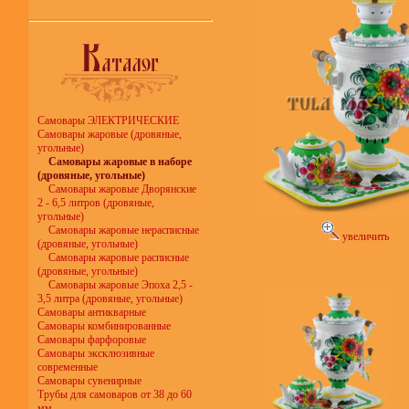
Самовары ЭЛЕКТРИЧЕСКИЕ
Самовары жаровые (дровяные,
угольные)
Самовары жаровые в наборе
(дровяные, угольные)
Самовары жаровые Дворянские
2 - 6,5 литров (дровяные,
угольные)
Самовары жаровые нерасписные
увеличить
(дровяные, угольные)
Самовары жаровые расписные
(дровяные, угольные)
Самовары жаровые Эпоха 2,5 -
3,5 литра (дровяные, угольные)
Самовары антикварные
Самовары комбинированные
Самовары фарфоровые
Самовары эксклюзивные
современные
Самовары сувенирные
Трубы для самоваров от 38 до 60
мм