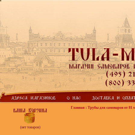
Главная
:
Трубы для самоваров от 81 м
(нет товаров)