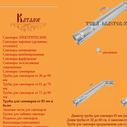
Самовары ЭЛЕКТРИЧЕСКИЕ
Самовары жаровые (дровяные,
угольные)
Самовары антикварные
увеличить
Самовары комбинированные
Самовары фарфоровые
Самовары эксклюзивные
современные
Самовары сувенирные
Трубы для самоваров от 38 до 60
мм
Трубы для самоваров от 61 до 70
мм
Трубы для самоваров от 71 до 80
мм
Трубы для самоваров от 81 мм и
более
Запасные части для самоваров
Грелки для чайника самовара
Диаметр трубы для самовара 95 мм (в
Подносы для самоваров
Длина трубы от 50 до 60 см, в зависимост
Капельницы (капельники)
Труба для самовара предназначена для со
Заварочные чайники, сахарницы,