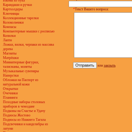
Иконы из бука
Карандаши и ручки
Картхолдеры
*
Текст Вашего вопроса:
Ключницы
Коллекционные тарелки
Колокольчики
Компасы
Компьютерные мышки с росписью
Копилки
Лапти
Ложки, вилки, черпаки из массива
дерева
Магниты
Матрёшки
Миниатюрные фигурки,
или
закрыть
талисманы, монеты
Музыкальные сувениры
Наперстки
Обложки на Паспорт из
натуральной кожи
Открытки
Очечники
Планинги
Походные наборы столовых
приборов в чемодане
Подковы на Счастье и Удачу
Подносы Жостово
Подносы из Нижнего Тагила
Подсвечники и канделябры из
латуни