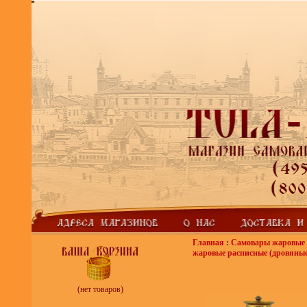
Главная
:
Самовары жаровые 
жаровые расписные (дровяные
(нет товаров)