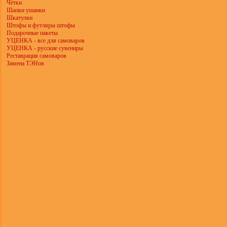
Чётки
Шапки ушанки
Шкатулки
Штофы и футляры штофы
Подарочные пакеты
УЦЕНКА - все для самоваров
УЦЕНКА - русские сувениры
Реставрация самоваров
Замена ТЭНов