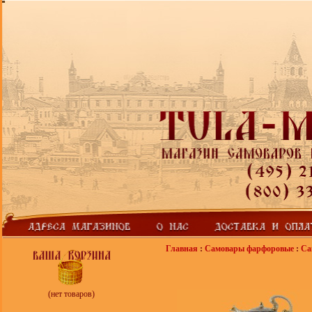
Главная
:
Самовары фарфоровые
:
Са
(нет товаров)