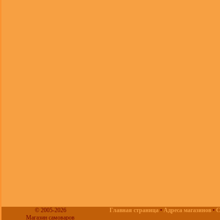
© 2005-2026
Главная страница
•
Адреса магазинов
•
С
Магазин самоваров