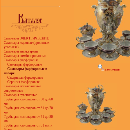
Самовары ЭЛЕКТРИЧЕСКИЕ
Самовары жаровые (дровяные,
угольные)
Самовары антикварные
Самовары комбинированные
Самовары фарфоровые
Самовары фарфоровые
Самовары фарфоровые в
увеличить
наборе
Сахарницы фарфоровые
Сервизы фарфоровые
Самовары эксклюзивные
современные
Самовары сувенирные
Трубы для самоваров от 38 до 60
мм
Трубы для самоваров от 61 до 70
мм
Трубы для самоваров от 71 до 80
мм
Трубы для самоваров от 81 мм и
более