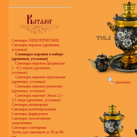
Самовары ЭЛЕКТРИЧЕСКИЕ
Самовары жаровые (дровяные,
угольные)
Самовары жаровые в наборе
(дровяные, угольные)
Самовары жаровые Дворянские
2 - 6,5 литров (дровяные,
угольные)
Самовары жаровые нерасписные
(дровяные, угольные)
увеличить
Самовары жаровые расписные
(дровяные, угольные)
Самовары жаровые Эпоха 2,5 -
3,5 литра (дровяные, угольные)
Самовары антикварные
Самовары комбинированные
Самовары фарфоровые
Самовары эксклюзивные
современные
Самовары сувенирные
Трубы для самоваров от 38 до 60
мм