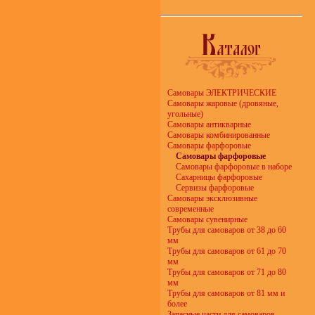
Самовары ЭЛЕКТРИЧЕСКИЕ
Самовары жаровые (дровяные,
угольные)
Самовары антикварные
Самовары комбинированные
Самовары фарфоровые
Самовары фарфоровые
Самовары фарфоровые в наборе
Сахарницы фарфоровые
Сервизы фарфоровые
Самовары эксклюзивные
современные
Самовары сувенирные
Трубы для самоваров от 38 до 60
мм
Трубы для самоваров от 61 до 70
мм
Трубы для самоваров от 71 до 80
мм
Трубы для самоваров от 81 мм и
более
Запасные части для самоваров