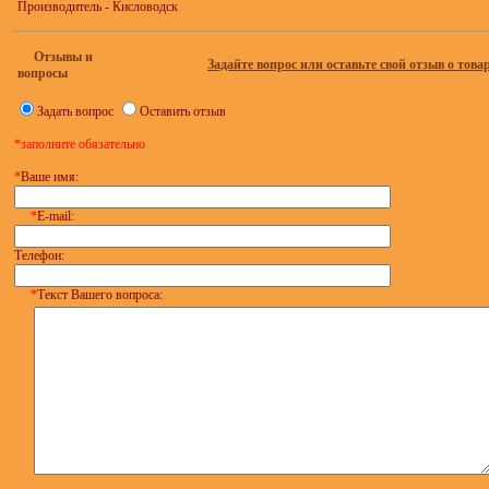
Производитель - Кисловодск
Отзывы и
Задайте вопрос или оставьте свой отзыв о това
вопросы
Задать вопрос
Оставить отзыв
*заполните обязательно
*
Ваше имя:
*
E-mail:
Телефон:
*
Текст Вашего вопроса: