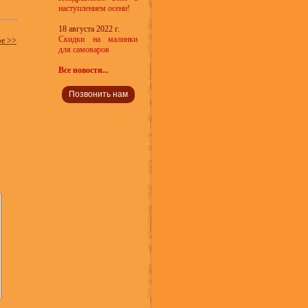
наступлением осени!
18 августа 2022 г.
Скидки на малинки
ре >>
для самоваров
Все новости...
Позвонить нам