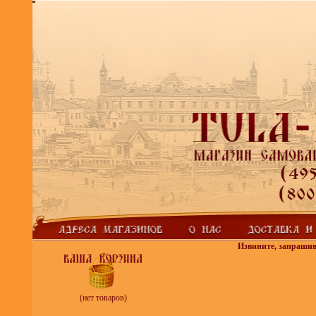
Извините, запрашив
(нет товаров)