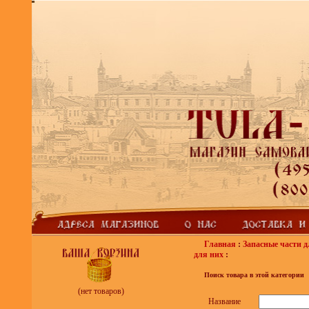
Главная
:
Запасные части д
для них
:
Поиск товара в этой категории
(нет товаров)
Название