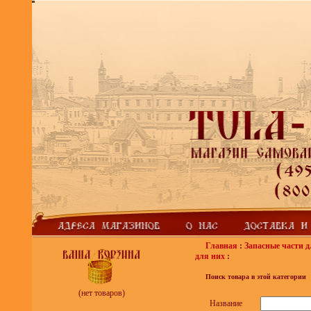
Главная
:
Запасные части д
для них
:
Поиск товара в этой категории
(нет товаров)
Название