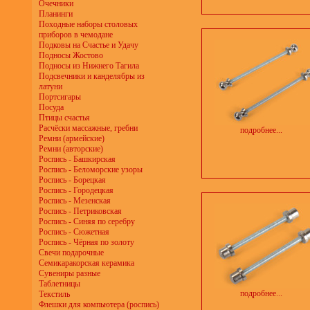
Очечники
Планинги
Походные наборы столовых
приборов в чемодане
Подковы на Счастье и Удачу
Подносы Жостово
Подносы из Нижнего Тагила
Подсвечники и канделябры из
латуни
Портсигары
Посуда
Птицы счастья
Расчёски массажные, гребни
подробнее...
Ремни (армейские)
Ремни (авторские)
Роспись - Башкирская
Роспись - Беломорские узоры
Роспись - Борецкая
Роспись - Городецкая
Роспись - Мезенская
Роспись - Петриковская
Роспись - Синяя по серебру
Роспись - Сюжетная
Роспись - Чёрная по золоту
Свечи подарочные
Семикаракорская керамика
Сувениры разные
Таблетницы
подробнее...
Текстиль
Флешки для компьютера (роспись)