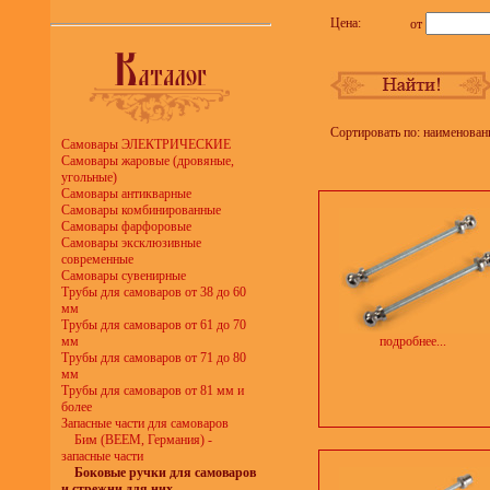
Цена:
от
Сортировать по: наименован
Самовары ЭЛЕКТРИЧЕСКИЕ
Самовары жаровые (дровяные,
угольные)
Самовары антикварные
Самовары комбинированные
Самовары фарфоровые
Самовары эксклюзивные
современные
Самовары сувенирные
Трубы для самоваров от 38 до 60
мм
Трубы для самоваров от 61 до 70
мм
подробнее...
Трубы для самоваров от 71 до 80
мм
Трубы для самоваров от 81 мм и
более
Запасные части для самоваров
Бим (BEEM, Германия) -
запасные части
Боковые ручки для самоваров
и стрежни для них