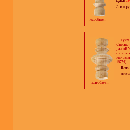
Цена:
13
Длина ру
подробнее...
Ручка
Стандарт
длиной 5
(деревян
натуральн
49756)
Цена
Длина
подробнее...