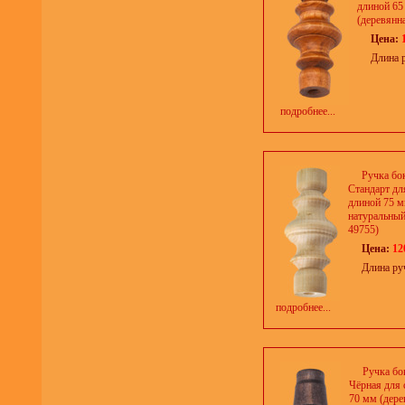
длиной 65
(деревянна
Цена:
Длина 
подробнее...
Ручка бо
Стандарт дл
длиной 75 м
натуральный 
49755)
Цена:
12
Длина ру
подробнее...
Ручка бо
Чёрная для 
70 мм (дерев