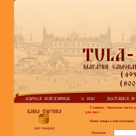
Главная
:
Запасные части д
для них
:
Поиск товара в этой категории
(нет товаров)
Название