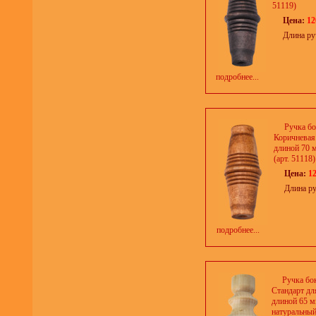
51119)
Цена:
12
Длина ру
подробнее...
Ручка бо
Коричневая
длиной 70 
(арт. 51118)
Цена:
12
Длина ру
подробнее...
Ручка бо
Стандарт дл
длиной 65 м
натуральный 