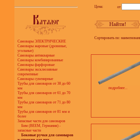
Цена:
от
Сортировать по: наименован
Самовары ЭЛЕКТРИЧЕСКИЕ
Самовары жаровые (дровяные,
угольные)
Самовары антикварные
Самовары комбинированные
Самовары фарфоровые
Самовары эксклюзивные
современные
Самовары сувенирные
Трубы для самоваров от 38 до 60
подробнее...
мм
Трубы для самоваров от 61 до 70
мм
Трубы для самоваров от 71 до 80
мм
Трубы для самоваров от 81 мм и
более
Запасные части для самоваров
Бим (BEEM, Германия) -
запасные части
Боковые ручки для самоваров
и стрежни для них