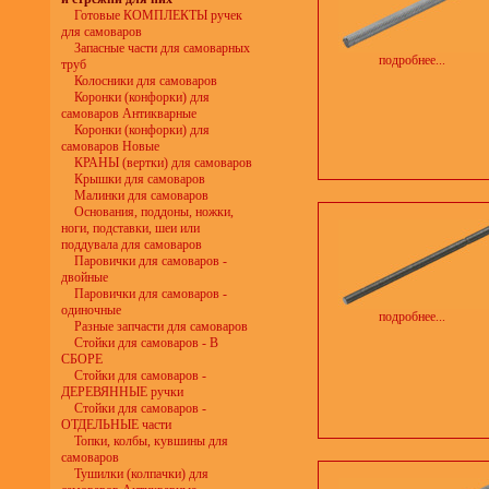
Готовые КОМПЛЕКТЫ ручек
для самоваров
Запасные части для самоварных
подробнее...
труб
Колосники для самоваров
Коронки (конфорки) для
самоваров Антикварные
Коронки (конфорки) для
самоваров Новые
КРАНЫ (вертки) для самоваров
Крышки для самоваров
Малинки для самоваров
Основания, поддоны, ножки,
ноги, подставки, шеи или
поддувала для самоваров
Паровички для самоваров -
двойные
Паровички для самоваров -
одиночные
подробнее...
Разные запчасти для самоваров
Стойки для самоваров - В
СБОРЕ
Стойки для самоваров -
ДЕРЕВЯННЫЕ ручки
Стойки для самоваров -
ОТДЕЛЬНЫЕ части
Топки, колбы, кувшины для
самоваров
Тушилки (колпачки) для